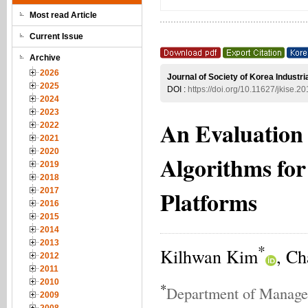
Most read Article
Current Issue
Archive
2026
Journal of Society of Korea Industr
2025
DOI :
https://doi.org/10.11627/jkise.2
2024
2023
An Evaluation 
2022
2021
2020
Algorithms for
2019
2018
Platforms
2017
2016
2015
2014
2013
*
Kilhwan Kim
, C
2012
2011
2010
*
Department of Manage
2009