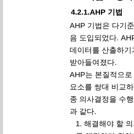
4.2.1.AHP 기법
AHP 기법은 다기준 
음 도입되었다. A
데이터를 산출하기가
받아들여졌다.
AHP는 본질적으로
요소를 쌍대 비교하
종 의사결정을 수행
과 같다.
1.
해결해야 할 의