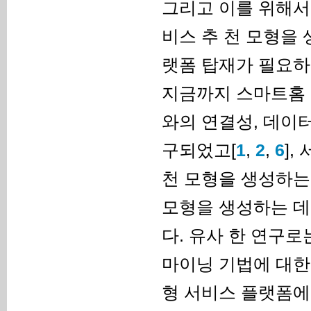
그리고 이를 위해서
비스 추 천 모형을
랫폼 탑재가 필요하
지금까지 스마트홈 
와의 연결성, 데이터
구되었고[
1
,
2
,
6
],
천 모형을 생성하는
모형을 생성하는 데
다. 유사 한 연구로
마이닝 기법에 대한
형 서비스 플랫폼에