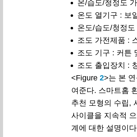
온/습도/청정도 가
온도 열기구 : 보
온도/습도/청정도 
조도 가전제품 : 
조도 기구 : 커튼
조도 출입장치 : 
<Figure
2
>는 본 
여준다. 스마트홈 
추천 모형의 수립, 
사이클을 지속적 으
계에 대한 설명이다