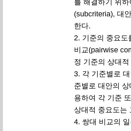
를 해결하기 위하여 목적
(subcriteria)
한다.
2.
기준의 중요도를
비교(pairwise 
정 기준의 상대적
3.
각 기준별로 대
준별로 대안의 상
용하여 각 기준 또
상대적 중요도는 
4.
쌍대 비교의 일