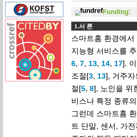
Funding:
1.서 론
스마트홈 환경에서 
지능형 서비스를 추
6
,
7
,
13
,
14
,
17
].
조절[
3
,
13
], 거주
절[
5
,
8
], 노인을 
비스나 특정 종류의
그런데 스마트홈 환
트 단말, 센서, 가