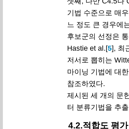
셋째, 다만 C4.5
기법 수준으로 매우 
느 정도 큰 경우에
후보군의 선정은 통
Hastie et al.[
5
], 
저서로 뽑히는 Witten 
마이닝 기법에 대한 조사
참조하였다.
제시된 세 개의 문헌
터 분류기법을 추출
4.2.적합도 평