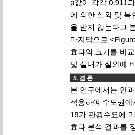
p값이 각각 0.911
에 의한 실외 및 
을 받지 않는다고 
마지막으로 <Figur
효과의 크기를 비교하
및 실내가 실외에 비
5. 결 론
본 연구에서는 인과
적용하여 수도권에서
19가 관광수요에 
효과 분석 결과를 