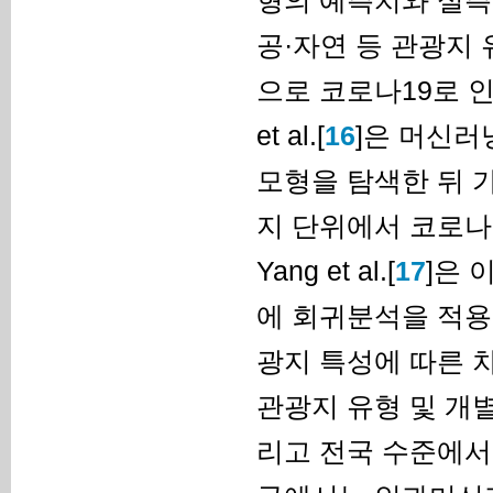
형의 예측치와 실측
공·자연 등 관광지
으로 코로나19로 인
et al.[
16
]은 머신러
모형을 탐색한 뒤 
지 단위에서 코로나
Yang et al.[
17
]은
에 회귀분석을 적용
광지 특성에 따른 
관광지 유형 및 개
리고 전국 수준에서