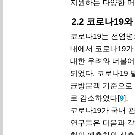
지원하는 다양한 머
2.2 코로나19
코로나19는 전염병
내에서 코로나19가
대한 우려와 더불어
되었다. 코로나19
균방문객 기준으로 2
로 감소하였다[
9
].
코로나19가 국내 
연구들은 다음과 같다. 