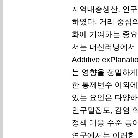
지역내총생산, 인구
하였다. 거리 중심
화에 기여하는 중요
서는 머신러닝에서 변
Additive exPl
는 영향을 정밀하게
한 통제변수 이외에
있는 요인은 다양하다
인구밀집도, 감염 확
정책 대응 수준 등이
연구에서는 이러한 