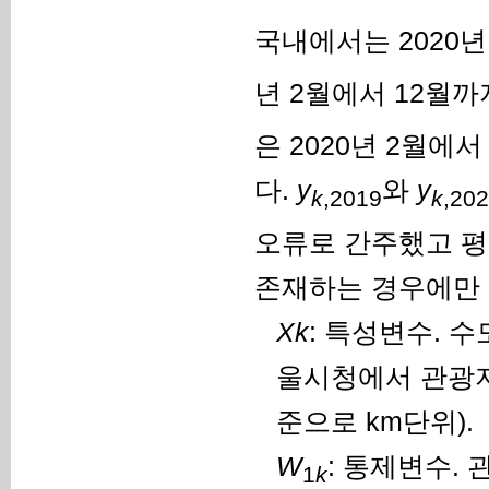
국내에서는 2020
년 2월에서 12월
은 2020년 2월에
다.
y
와
y
k
,2019
k
,20
오류로 간주했고 평
존재하는 경우에만 
X
k
: 특성변수. 
울시청에서 관광
준으로 km단위).
W
: 통제변수.
1
k