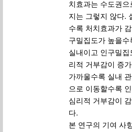
치효과는 수도권으로
지는 그렇지 않다.
수록 처치효과가 감
구밀집도가 높을수록
실내이고 인구밀집도
리적 거부감이 증가
가까울수록 실내 관
으로 이동할수록 인
심리적 거부감이 감
다.
본 연구의 기여 사