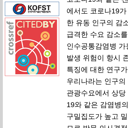
에서도 코로나19가
한 유동 인구의 감
급격한 수요 감소를
인수공통감염병 가
발생 위험이 항시 
특징에 대한 연구가
우리나라는 인구의 
관광수요에서 상당 
19와 같은 감염병의
구밀집도가 높고 밀
므로 방문 의사결정