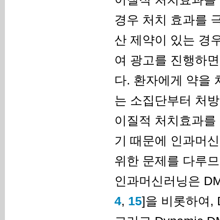
경우 처치 효과를 극
산 제약이 있는 경
여 광고를 진행하면
다. 환자에게 약을
는 소집단부터 처방
이질적 처치효과를 
기 때문에 인과머
위한 문제를 다루므
인과머신러닝은 DML(d
4
,
15
]을 비롯하여, Do