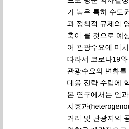
가 높은 특히 수도
과 정책적 규제의 
축이 클 것으로 예
어 관광수요에 미치
따라서 코로나19와
관광수요의 변화를 
대응 전략 수립에 
본 연구에서는 인과머신러
치효과(heterogeno
거리 및 관광지의 