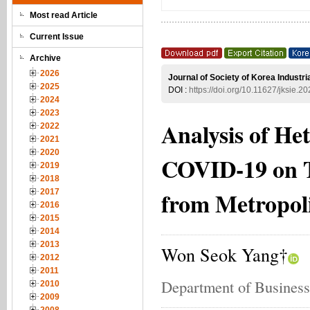
Most read Article
Current Issue
Archive
2026
Journal of Society of Korea Industr
2025
DOI :
https://doi.org/10.11627/jksie.2
2024
2023
Analysis of He
2022
2021
2020
COVID-19 on T
2019
2018
from Metropol
2017
2016
2015
2014
2013
Won Seok Yang†
2012
2011
Department of Business
2010
2009