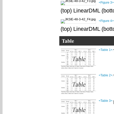
<Figure 3>
(top) LinearDML (bo
<Figure 4>
(top) LinearDML (bo
Table
<Table 1>.
<Table 2>.
<Table 3>.