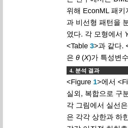
위해 EconML 패키
과 비선형 패턴을 분석
였다. 각 모형에서
<Table
3
>과 같다. <
은
θ
(
X
)가 특성변수
4. 분석 결과
<Figure
1
>에서 <Fi
실외, 복합으로 구
각 그림에서 실선은
은 각각 상한과 하