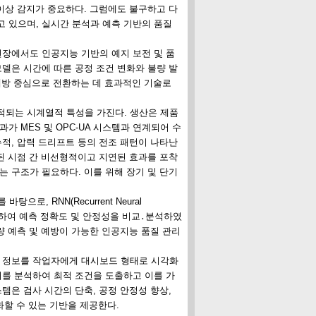
 이상 감지가 중요하다. 그럼에도 불구하고 다
 있으며, 실시간 분석과 예측 기반의 품질
현장에서도 인공지능 기반의 예지 보전 및 품
모델은 시간에 따른 공정 조건 변화와 불량 발
 예방 중심으로 전환하는 데 효과적인 기술로
누적되는 시계열적 특성을 가진다. 생산은 제품
가 MES 및 OPC-UA 시스템과 연계되어 수
누적, 압력 드리프트 등의 전조 패턴이 나타난
속된 시점 간 비선형적이고 지연된 효과를 포착
는 구조가 필요하다. 이를 위해 장기 및 단기
, RNN(Recurrent Neural
it) 모델을 적용하여 예측 정확도 및 안정성을 비교․분석하였
불량 예측 및 예방이 가능한 인공지능 품질 관리
측 정보를 작업자에게 대시보드 형태로 시각화
터를 분석하여 최적 조건을 도출하고 이를 가
템은 검사 시간의 단축, 공정 안정성 향상,
화할 수 있는 기반을 제공한다.