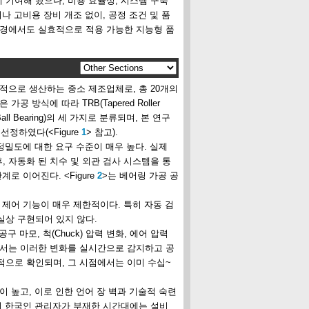
 기여해 왔으나, 비용 효율성, 시스템 구축
나 고비용 장비 개조 없이, 공정 조건 및 품
환경에서도 실효적으로 적용 가능한 지능형 품
적으로 생산하는 중소 제조업체로, 총 20개의
 방식에 따라 TRB(Tapered Roller
ntact Ball Bearing)의 세 가지로 분류되며, 본 연구
선정하였다(<Figure
1
> 참고).
정밀도에 대한 요구 수준이 매우 높다. 실제
, 자동화 된 치수 및 외관 검사 시스템을 통
로 이어진다. <Figure
2
>는 베어링 가공 공
 제어 기능이 매우 제한적이다. 특히 자동 검
실상 구현되어 있지 않다.
 마모, 척(Chuck) 압력 변화, 에어 압력
에서는 이러한 변화를 실시간으로 감지하고 공
적으로 확인되며, 그 시점에서는 이미 수십~
 높고, 이로 인한 언어 장 벽과 기술적 숙련
이 한국인 관리자가 부재한 시간대에는 설비