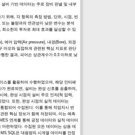
다. 설비 기반 데이터는 주로 장비 판넬 및 내부
위해, 각 항목의 측정 방법, 단위, 시점, 빈
수, 또는 불량과의 연관성이 낮은 변수는 분석
, 최소한의 투자로 최대 효과를 달성할 수 있
에어 압력(Air pressure), 내경(Bore), 외경
부 및 공구 마모와 밀접하게 관련된 핵심 지표로 판단
행한 결과, 피어슨 상관계수가 0.3 이하로 낮
) 기반의 인터페이스를 활용하여 수행하였으며, 해당 인터페
사가 완료되면, 설비는 완성 신호를 송출하며,
에, 완성 시점의 설비 주요 인자(척 압력,
되었다. 또한, 완성 시점의 실적 데이터는
 정보와 통합되어 수집된다. 이를 통해 작업지시 번
력 관련 핵심 정보가 함께 저장되며, 이는 예측
 MES 연계를 통해 공정 데이터와 실적 데이터
을 마련하였다. 수집된 모든 데이터는 상용 데
MS SQL은 대용량의 시계열 데이터를 안정