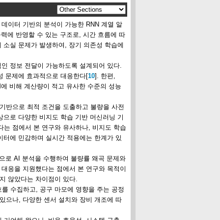
데이터 기반의 분석이 가능한 RNN 계열 알
출력에 반영할 수 있는 구조로, 시간 흐름에 따
기 소실 문제가 발생하여, 장기 의존성 학습에
기적인 정보 전달이 가능하도록 설계되어 있다.
존성 문제에 효과적으로 대응한다[
10
]. 한편,
M에 비해 계산량이 적고 유사한 수준의 성능
를 기반으로 최적 조건을 도출하고 불량을 사전
상으로 다양한 비지도 학습 기반 머신러닝 기
다는 점에서 본 연구와 유사하나, 비지도 학습
데이터에 민감하며 실시간 적용에는 한계가 있
으로 AI 분석을 수행하여 불량률 왜곡 문제와
장 대응을 지원했다는 점에서 본 연구와 목적이
지 않았다는 차이점이 있다.
호를 수집하고, 공구 마모에 영향을 주는 공정
있으나, 다양한 센서 설치와 장비 개조에 따