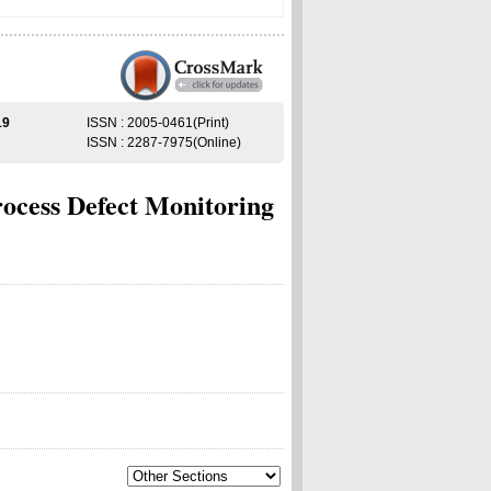
19
ISSN : 2005-0461(Print)
ISSN : 2287-7975(Online)
ocess Defect Monitoring