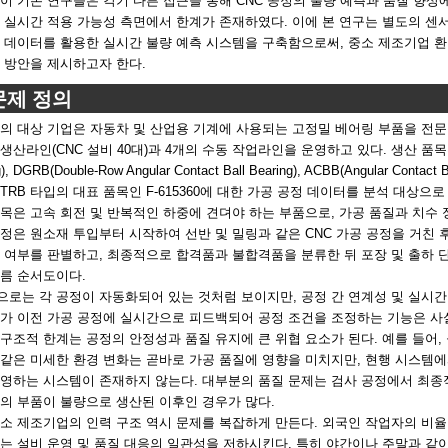
이 기존 연구들은 각기 다른 접근을 통해 CNC 공정의 불량 예측과 품질 향상에
 실시간 적용 가능성 측면에서 한계가 존재하였다. 이에 본 연구는 별도의 센서
사 데이터를 활용한 실시간 불량 예측 시스템을 구축함으로써, 중소 제조기업 
 방안을 제시하고자 한다.
 문제 정의
의 대상 기업은 자동차 및 산업용 기계에 사용되는 고정밀 베어링 부품을 전문
생산라인(CNC 설비 40대)과 4개의 수동 작업라인을 운영하고 있다. 생산 품목은 가공
g), DGRB(Double-Row Angular Contact Ball Bearing), ACBB(Angular Co
TRB 타입의 대표 품목인 F-615360에 대한 가공 공정 데이터를 분석 대상으로 
목은 고속 회전 및 반복적인 하중에 견뎌야 하는 부품으로, 가공 품질과 치수 
정은 원소재 투입부터 시작하여 선반 및 밀링과 같은 CNC 가공 공정을 거친 후
 여부를 판별하고, 최종적으로 합격품과 불합격품을 분류한 뒤 포장 및 출하 단계
름 순서도이다.
로는 각 공정이 자동화되어 있는 것처럼 보이지만, 공정 간 연계성 및 실시간
가 이전 가공 공정에 실시간으로 피드백되어 공정 조건을 조정하는 기능은 사
구조적 한계는 공정의 안정성과 품질 유지에 큰 위협 요소가 된다. 예를 들어, 공구
 같은 미세한 환경 변화는 곧바로 가공 품질에 영향을 미치지만, 현행 시스템
영하는 시스템이 존재하지 않는다. 대부분의 품질 문제는 검사 공정에서 최종
의 부품이 불량으로 생산된 이후인 경우가 많다.
소 제조기업의 인력 구조 역시 문제를 복잡하게 만든다. 외국인 작업자의 비율이
는 설비 운영 및 품질 대응의 일관성을 저하시킨다. 특히 야간이나 주말과 같