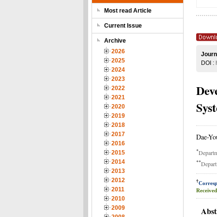
Most read Article
Current Issue
Archive
2026
Journ
2025
DOI :
2024
2023
Dev
2022
2021
Sys
2020
2019
2018
2017
Dae-Yo
2016
*
Departm
2015
**
2014
Depart
2013
2012
†
Corresp
2011
Received
2010
2009
Abst