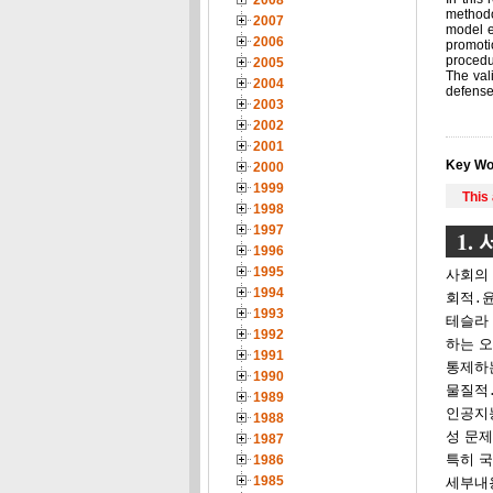
2008
methodo
2007
model e
2006
promoti
procedu
2005
The val
2004
defense
2003
2002
2001
Key Wo
2000
1999
This
1998
1997
1. 
1996
1995
사회의 
1994
회적․
1993
테슬라
1992
하는 오
1991
통제하는
1990
물질적․
1989
인공지능
1988
성 문제
1987
특히 국
1986
1985
세부내