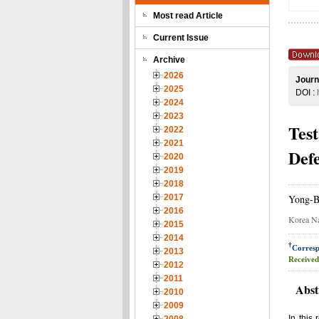
Most read Article
Current Issue
Archive
2026
Journ
2025
DOI :
2024
2023
Test
2022
2021
Defe
2020
2019
2018
2017
Yong-B
2016
Korea Na
2015
2014
†
Corresp
2013
Received
2012
2011
Abst
2010
2009
In this