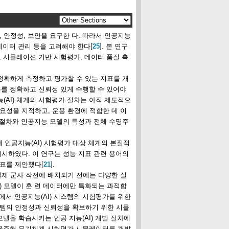
, 안정성, 보안을 요구한 다. 따라서 인공지능
 데이터 관리 등을 고려해야 한다[
25
]. 본 연구
표, 시뮬레이션 기반 시험평가, 데이터 품질 측
 정확하게 측정하고 평가할 수 있는 지표를 개
임무를 정확하고 신뢰성 있게 수행할 수 있어야
능(AI) 체계의 시험평가 절차는 아직 제도적으
요성을 지적하고, 운용 환경에 적합한 데 이
가 절차와 인공지능 모델의 특성과 전체 수명주
해 인공지능(AI) 시험평가 대상 체계의 본질적
제시하였다. 이 연구는 성능 지표 관련 용어의
표를 제안했다[
21
].
실제 군사 작전에 배치되기 전에는 다양한 실
) 모델이 훈 련 데이터에만 특화되는 과적합
야에서 인공지능(AI) 시스템의 시험평가를 위한
스템의 안정성과 신뢰성을 확보하기 위한 시뮬
 모델을 학습시키는 인공 지능(AI) 개발 절차에
자율주행 무기체계 시험평가 시뮬레이터를 개발