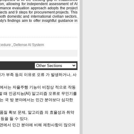
on, allowing for independent assessment of AI
formance evaluation approach adopts the project
ects and 9 steps for procurement projects. This
th domestic and international civilian sectors.
y's findings aim to offer insightful guidance in
ocedure
,
Defense AI System
평가 부족 등의 이유로 오류 가 발생하거나, 사
건에서는 자율주행 기능이 비정상 적으로 작동
할 때 인공지능(AI) 알고리즘 오류로 무인기를
루는 국 방 분야에서는 민간 분야보다 심각한
품질 확보 문제, 알고리즘 의 효율성과 취약
등을 들 수 있다.
 측면에서 민간 분야에 비해 제한사항이 많으며