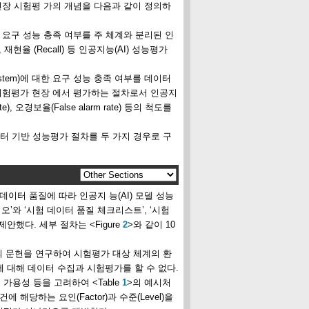
현장 시험평 가의 개념을 다음과 같이 정의하
한 요구 성능 충족 여부를 주 체계와 분리된 인
현율 (Recall) 등 인공지능(AI) 성능평가
stem)에 대한 요구 성능 충족 여부를 데이터
 시험평가 현장 에서 평가하는 절차로서 인공지
 오경보율(False alarm rate) 등의 척도를
 기반 성능평가 절차를 두 가지 경우로 구
이터 품질에 따라 인공지 능(AI) 모델 성능
’와 ‘시험 데이터 품질 체크리스트’, ‘시험
안했다. 세부 절차는 <Figure
2
>와 같이 10
 문헌을 연구하여 시험평가 대상 체계의 환
 대해 데이터 수집과 시험평가를 할 수 없다.
가용성 등을 고려하여 <Table
1
>의 예시처
 해당하는 요인(Factor)과 수준(Level)을