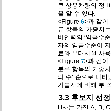
큰 상용차량의 정 
을 알 수 있다.
<Figure
6
>과 같이
류 항목의 가중치는
비인력의 ‘임금수준
자의 임금수준이 지
료와 부대시설 사용
<Figure
7
>과 같이
분류 항목의 가중치
의 수’ 순으로 나
기술자에 비해 부 
3.3 후보지 선정
H사는 가진 A, B