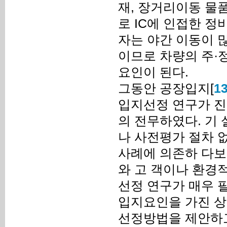
재, 장거리이동 물
로 IC에 인접한 정
자는 야간 이동이 
이므로 차량의 주·
요인이 된다.
그동안 공장입지[
1
입지선정 연구가 진
의 전무하였다. 기
나 사전평가 절차 
사례에 의존하 다보
와 고 객이나 환경
선정 연구가 매우 
입지요인을 가진 상
선정방법을 제안하고