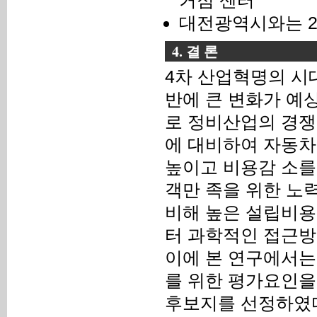
거점 센터
대전광역시와는 2
4. 결 론
4차 산업혁명의 시
반에 큰 변화가 예
로 정비산업의 경쟁
에 대비하여 자동차
높이고 비용감 소를
객만 족을 위한 노
비해 높은 설립비용
터 과학적인 접근방
이에 본 연구에서는
를 위한 평가요인을
후보지를 선정하였다