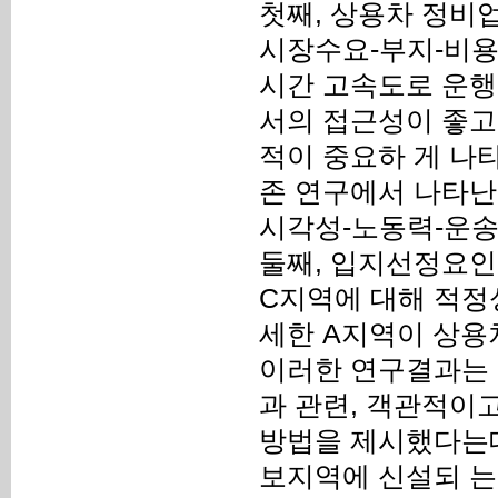
첫째, 상용차 정비업
시장수요-부지-비용
시간 고속도로 운행
서의 접근성이 좋고
적이 중요하 게 나
존 연구에서 나타난
시각성-노동력-운송
둘째, 입지선정요인
C지역에 대해 적정성
세한 A지역이 상용
이러한 연구결과는 상
과 관련, 객관적이
방법을 제시했다는데
보지역에 신설되 는