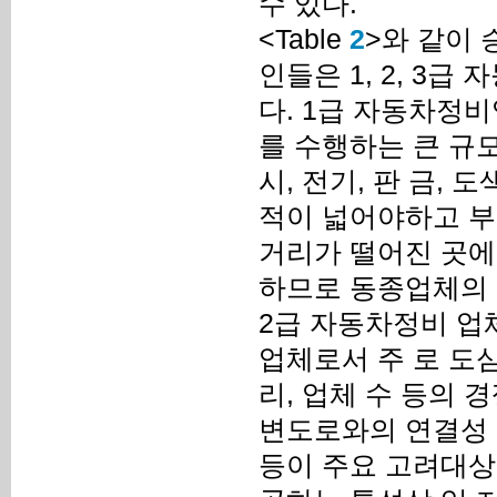
수 있다.
<Table
2
>와 같이
인들은 1, 2, 3
다. 1급 자동차정
를 수행하는 큰 규
시, 전기, 판 금,
적이 넓어야하고 부
거리가 떨어진 곳에 
하므로 동종업체의 
2급 자동차정비 업
업체로서 주 로 도
리, 업체 수 등의 
변도로와의 연결성 
등이 주요 고려대상