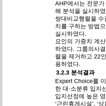
AHP에서는 전문가
해 분석을 실시하였
쌍대비교행렬을 수
치를 구하는 방법으
실시하였다.
요인의 가중치 계산과 
하였다. 그룹의사결정
렬을 제거하고 22
용하였다.
3.2.3 분석결과
Expert Choic
한 대·소분류 입지선
입지선정에 높은 영
‘근린휴게시설’, ‘