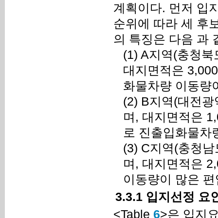
계획이다. 먼저 입
순위에 따라 세 후
의 특징은 다음 과 
(1)
A지역(충청북도
대지면적은 3,00
화물차량 이동량이
(2)
B지역(대전광역
며, 대지면적은 1
로 진출입화물차량
(3)
C지역(충청남도
며, 대지면적은 2
이동량이 많은 편
3.3.1 입지선정 
<Table
6
>은 입지