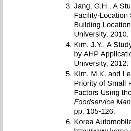
Jang, G.H., A Stu
Facility-Locatio
Building Location
University, 2010.
Kim, J.Y., A Stu
by AHP Applicatio
University, 2012.
Kim, M.K. and Le
Priority of Smal
Factors Using th
Foodservice Man
pp. 105-126.
Korea Automobile