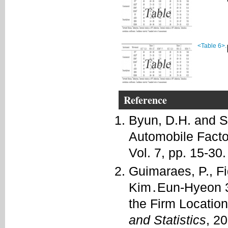
<Table 6>.
Reference
Byun, D.H. and S
Automobile Facto
Vol. 7, pp. 15-30.
Guimaraes, P., F
Kim․Eun-Hyeon 3
the Firm Locatio
and Statistics
, 2