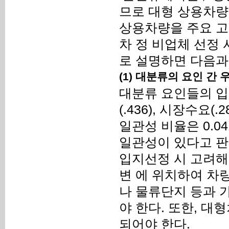
므로 대형 상용차량
상용차량을 주요 고
차 정 비업체 선정 
로 설명하면 다음과
(1) 대분류의 요인 간
대분류 요인들의 입지
(.436), 시장수요(.2
일관성 비율은 0.0
일관성이 있다고 판
입지선정 시 고려해
변 에 위치하여 차량
나 물류단지 등과 
야 한다. 또한, 대
되어야 한다.