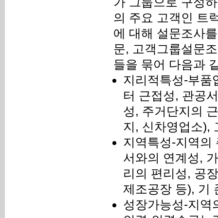
가 그룹으로 구성하
의 주요 고객인 트
에 대해 설문조사를
문, 고객그룹설문조
들을 묶어 다음과 같
지리적특성-부품업
터 근접성, 관공
성, 주거단지의 
지, 신차영업소),
지역특성-지역의 
서와의 연계성, 
리의 편리성, 공장
제조공장 등), 기
성장가능성-지역의