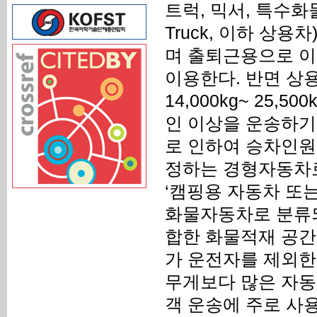
트럭, 믹서, 특수화
Truck, 이하 상
며 출퇴근용으로 이
이용한다. 반면 상
14,000kg~ 25,
인 이상을 운송하기
로 인하여 승차인원이
정하는 경형자동차로
‘캠핑용 자동차 또는 
화물자동차로 분류되
합한 화물적재 공간
가 운전자를 제외한
무게보다 많은 자동
객 운송에 주로 사