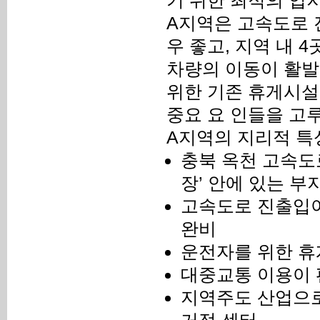
기 위한 최적의 입지
A지역은 고속도로 
우 좋고, 지역 내 
차량의 이동이 활발
위한 기존 휴게시설
중요 요 인들을 고
A지역의 지리적 특
충북 옥천 고속도로
장’ 안에 있는 부
고속도로 진출입이
완비
운전자를 위한 휴게
대중교통 이용이
지역주도 산업으로