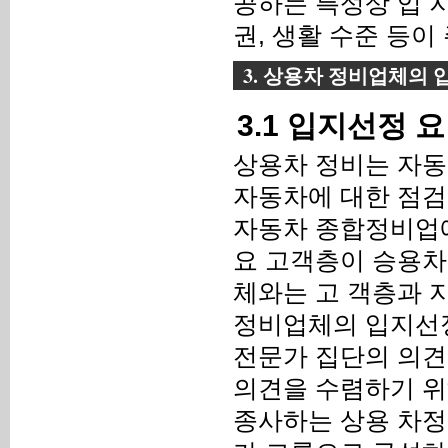
공하는 특성상 입 
권, 생활 수준 등이
3. 상용차 정비업체의
3.1 입지선정 
상용차 정비는 자동
자동차에 대한 점검 
자동차 종합정비업에
요 고객층이 승용차
체와는 고 객층과 
정비업체의 입지선정
전문가 집단의 의견
의견을 수렴하기 위
종사하는 상용 차정