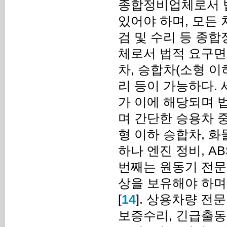
종합정비업체로서 법적
있어야 하며, 모든 
검 및 수리 등 종
체로서 법적 요구면적
차, 승합차(소형 이
리 등이 가능하다.
가 이에 해당되며 법
며 간단한 승용차 중
형 이하 승합차, 화
하나 엔진 정비, A
번째는 원동기 전문정
상을 보유해야 하며
[
14
]. 상용차량 전
보증수리, 긴급출동