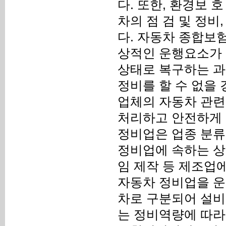
다. 또한, 환경보
차의 점 검 및 정비
다. 자동차 종합보
상적인 운행요소가 
상태로 복구하는 과
정비를 할 수 없을
업체의 자동차 관련
처리하고 안전하게 
정비업은 업종 분류
정비업에 속하는 상
임 제작 등 제조업
자동차 정비업을 운
차로 구분되어 설비
는 정비역량에 따라 