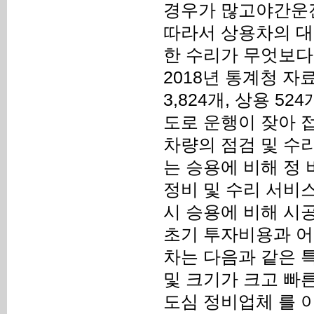
경우가 많고야간운전
따라서 상용차의 대
한 수리가 무엇보다
2018년 통계청 
3,824개, 상용 52
도로 운행이 잦아 
차량의 점검 및 수
는 승용에 비해 정
정비 및 수리 서비
시 승용에 비해 시공
초기 투자비용과 어
차는 다음과 같은 
및 크기가 크고 빠
도심 정비업체 를 이