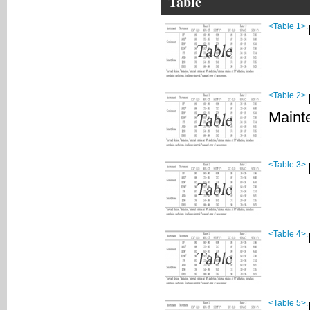
Table
<Table 1>.
<Table 2>.
Maint
<Table 3>.
<Table 4>.
<Table 5>.