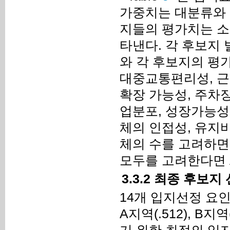
가중치는 대분류와 소
지들의 평가치는 소
타낸다. 각 후보지
와 각 후보지의 평가
대중교통편리성, 근
확장 가능성, 주차장
업분포, 성장가능성
체의 인접성, 유지
체의 수를 고려하면
모두를 고려한다면 
3.3.2 최종 후보지
14개 입지선정 요
A지역(.512), B지