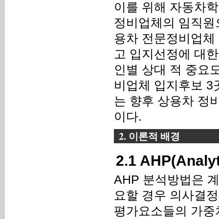
이를 위해 자동차학
정비업체의 임직원으
용차 전문정비업체 
고 입지선정에 대한
인별 상대 적 중요
비업체 입지후보 3
는 향후 상용차 정
이다.
2. 이론적 배경
2.1 AHP(Analyt
AHP 분석방법은 
요할 경우 의사결정
평가요소들의 가중치