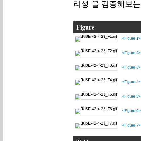
리성 을 검증해보는
Figure
<Figure 1>
<Figure 2>
<Figure 3>
<Figure 4>
<Figure 5>
<Figure 6>
<Figure 7>