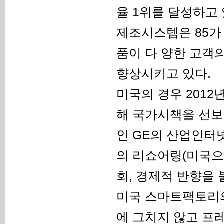
율 1위를 달성하고 
제조시스템은 85가 
품이 다 양한 고객
향상시키고 있다.
미국의 경우 201
해 국가시책을 선보
인 GE의 산업인터넷(i
의 리쇼어링(미국으
회, 경제적 반향을 불
미국 스마트팩토리의
에 그치지 않고 프