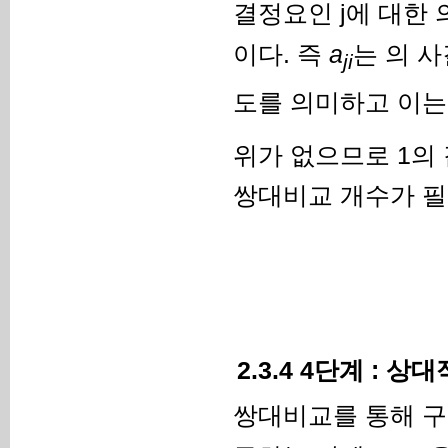
결정요인 j에 대한
이다. 즉
a
는 의 
ji
도를 의미하고 이
위가 없으므로 1의
쌍대비교 개수가 필
2.3.4 4단계 : 
쌍대비교를 통해 구