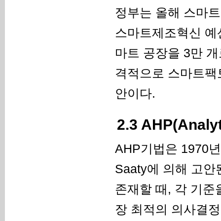
정부는 올해 스마트
스마트제조혁신 예산으
마트 공장을 3만 
격적으로 스마트팩
안이다.
2.3 AHP(Analy
AHP기법은 1970
Saaty에 의해 고
존재할 때, 각 기
장 최적의 의사결정