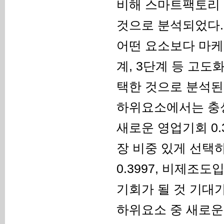
비해 스마트팩토리
것으로 분석되었다.
어떤 요소보다 마케
계, 3단계 등 고
택한 것으로 분석된
하위요소에서는 충성고
새로운 영업기회 0
장 비중 있게 선택
0.3997, 비제조도
기회가 될 것 기대
하위요소 중 새로운 