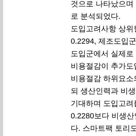
것으로 나타났으며 비
로 분석되었다.
도입고려사항 상위항
0.2294, 제조도입
도입군에서 실제로 
비용절감이 추가도
비용절감 하위요소의
되 생산인력과 비생
기대하며 도입고려
0.2280보다 비생
다. 스마트팩 토리