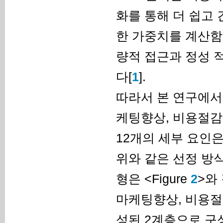
화를 통해 더 쉽고 
한 가중치를 계산함으
량적 접근과 정성 
다[
1
].
따라서 본 연구에서
케팅향상, 비용절감 
12개의 세부 요인은 
위와 같은 선정 방
형은 <Figure
2
>와
마케팅향상, 비용절
성된 2계층으로 구