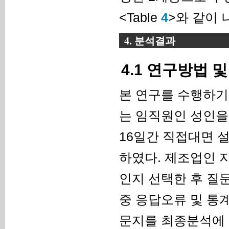
<Table
4
>와 같이 
4. 분석결과
4.1 연구방법 
본 연구를 수행하기
는 임직원인 성인을 
16일간 직접대면 
하였다. 제조업인 
인지 선택한 후 질문
중 응답오류 및 통
문지를 최종분석에