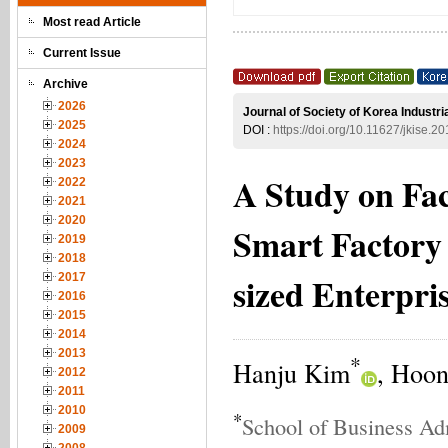
Most read Article
Current Issue
Archive
2026
Journal of Society of Korea Industr
2025
DOI :
https://doi.org/10.11627/jkise.2
2024
2023
A Study on Fac
2022
2021
2020
Smart Factory
2019
2018
sized Enterpri
2017
2016
2015
2014
2013
*
Hanju Kim
, Hoo
2012
2011
2010
*
School of Business Adm
2009