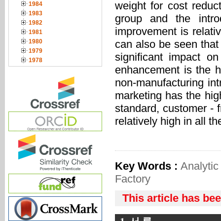
weight for cost reduct
1984
1983
group and the intro
1982
improvement is relativ
1981
can also be seen that
1980
1979
significant impact o
1978
enhancement is the hi
non-manufacturing intr
marketing has the high
standard, customer - 
relatively high in all 
Key Words :
Analyti
Factory
This article has be