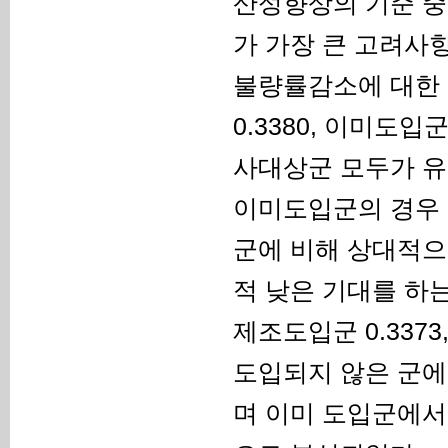
산성향상의 기준 
가 가장 큰 고려사항
불량률감소에 대한 부
0.3380, 이미도
사대상군 모두가 유
이미도입군의 경우 적
군에 비해 상대적으
적 낮은 기대를 하는 
제조도입군 0.337
도입되지 않은 군에
며 이미 도입군에서는