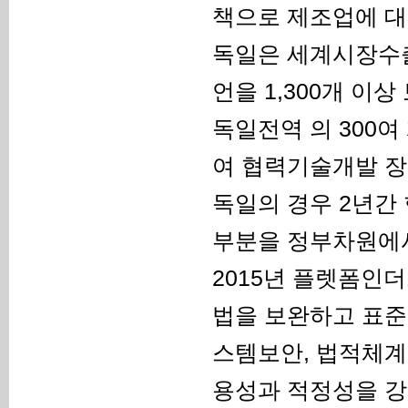
책으로 제조업에 대
독일은 세계시장수출
언을 1,300개 
독일전역 의 300
여 협력기술개발 장
독일의 경우 2년간
부분을 정부차원에
2015년 플렛폼인더
법을 보완하고 표준
스템보안, 법적체계
용성과 적정성을 강