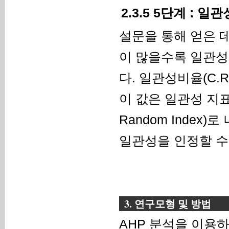
2.3.5 5단계 : 
설문을 통해 얻은 
이 많을수록 일관성
다. 일관성비율(C.R 
이 값은 일관성 지표(C.I
Random Index)
일관성을 인정할 수
3. 연구모형 및 방법
AHP 분석을 이용