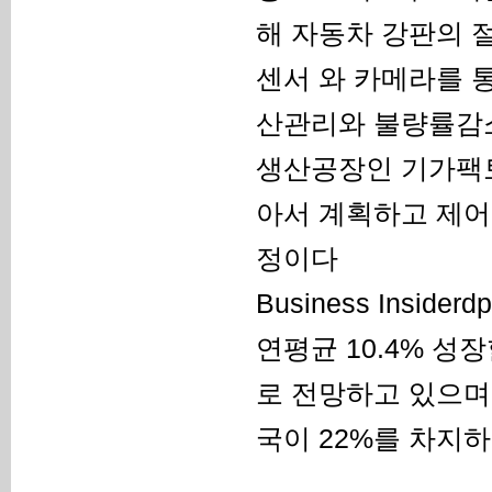
해 자동차 강판의 
센서 와 카메라를 
산관리와 불량률감소
생산공장인 기가팩토
아서 계획하고 제어
정이다
Business Ins
연평균 10.4% 성장
로 전망하고 있으며 
국이 22%를 차지하고