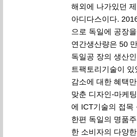
해외에 나가있던 제
아디다스이다. 20
으로 독일에 공장을
연간생산량은 50 
독일공 장의 생산인
트팩토리기술이 있었
감소에 대한 혜택만
맞춘 디자인-마케팅,
에 ICT기술의 접목
한편 독일의 명품주
한 소비자의 다양한