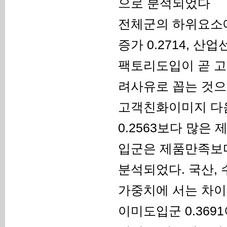
으로 분석되었다
전체군의 하위요소에
증가 0.2714, 
팩토리도입이 곧 고
려사유로 꼽는 것으로
고객친화이미지 다음
0.2563보다 많은
입군은 제품만족보다
분석되었다. 국산, 
가중치에 서는 차이
이미도입군 0.3691