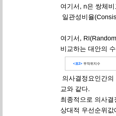
여기서, n은 쌍체비
일관성비율(Consist
여기서, RI(Ran
비교하는 대안의 수에
<표2>
무작위지수
의사결정요인간의 쌍
교와 같다.
최종적으로 의사결
상대적 우선순위값에