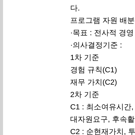
다.
프로그램 자원 배분
·목표 : 전사적 경
·의사결정기준 :
1차 기준
경험 규칙(C1)
재무 가치(C2)
2차 기준
C1 : 최소여유시간
대자원요구, 후속
C2 : 순현재가치,