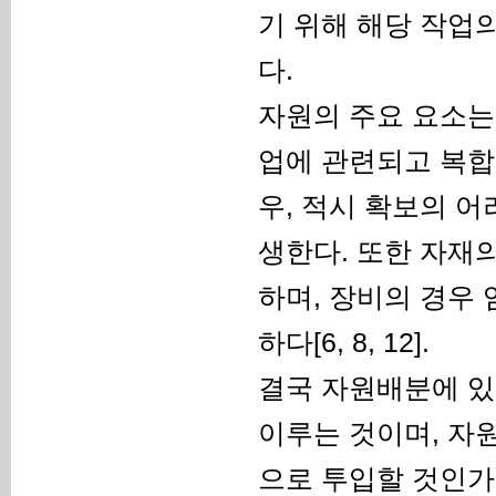
기 위해 해당 작업
다.
자원의 주요 요소는 
업에 관련되고 복합
우, 적시 확보의 
생한다. 또한 자재
하며, 장비의 경우
하다[6, 8, 12].
결국 자원배분에 있
이루는 것이며, 자
으로 투입할 것인가