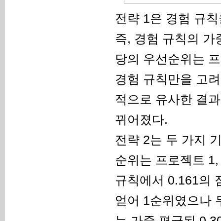
전략 1은 경험 규
즉, 경험 규칙의 
당의 우선순위는 프로젝
경험 규칙만을 고려한 
적으로 유사한 결과를
뀌어졌다.
전략 2는 두 가지
순위는 프로젝트 1, 
규칙에서 0.161의
얻어 1순위였으나 
는 가중 평균된 0.3