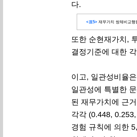
다.
<표5>
재무가치 쌍체비교행
또한 순현재가치, 
결정기준에 대한 
이고, 일관성비율은 각각
일관성에 특별한 문제
된 재무가치에 근거
각각 (0.448, 0.253,
경험 규칙에 의한 5,