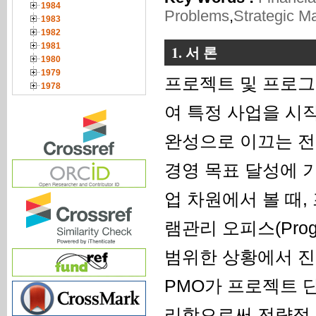
1984
Problems
,
Strategic 
1983
1982
1981
1. 서 론
1980
1979
프로젝트 및 프로그
1978
여 특정 사업을 시작
완성으로 이끄는 전
경영 목표 달성에 
업 차원에서 볼 때
램관리 오피스(Progr
범위한 상황에서 진
PMO가 프로젝트 
리함으로써 전략적 목표