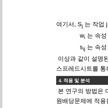
여기서, S
는 작업 
j
w
는 속성
i
s
는 속성 
ij
이상과 같이 설명된
스프레드시트를 통해
4. 적용 및 분석
본 연구의 방법은 
원배당문제에 적용될