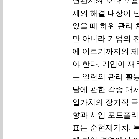
연관시켜 보다 포괄적
제의 해결 대상이 
었을 때 하위 관리
만 아니라 기업의 
에 이르기까지의 제
야 한다. 기업이 
는 일련의 관리 활
달에 관한 각종 대
업가치의 장기적 극
향과 사업 포트폴리
표는 순현재가치, 