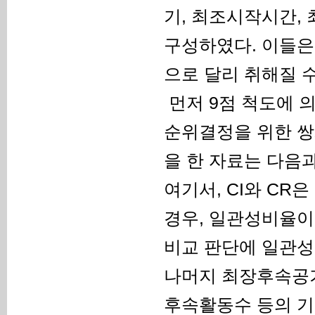
기, 최조시작시간,
구성하였다. 이들은
으로 달리 취해질 수
먼저 9점 척도에 
순위결정을 위한 쌍
을 한 자료는 다음과
여기서, CI와 C
경우, 일관성비율이 ‘
비교 판단에 일관성
나머지 최장후속공기
후속활동수 등의 기