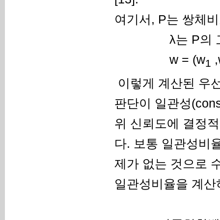
여기서, P는 쌍체
λ는 P의 고
w = (w
,
1
이렇게 계산된 우
판단이 일관성(con
위 신뢰도에 결정적
다. 보통 일관성비
제가 없는 것으로 
일관성비율을 계산하