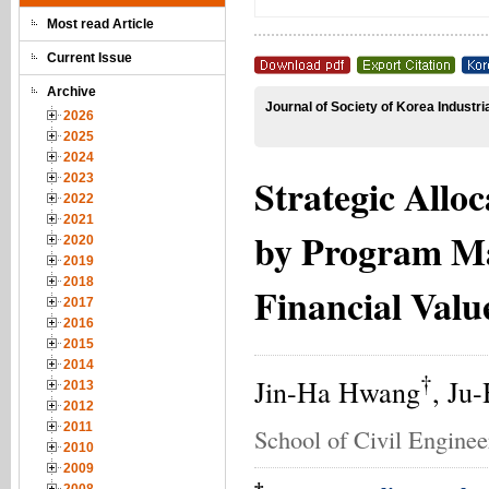
Most read Article
Current Issue
Archive
Journal of Society of Korea Industr
2026
2025
2024
Strategic Allo
2023
2022
2021
by Program Ma
2020
2019
2018
Financial Valu
2017
2016
2015
2014
†
Jin-Ha Hwang
, Ju
2013
2012
2011
School of Civil Engine
2010
2009