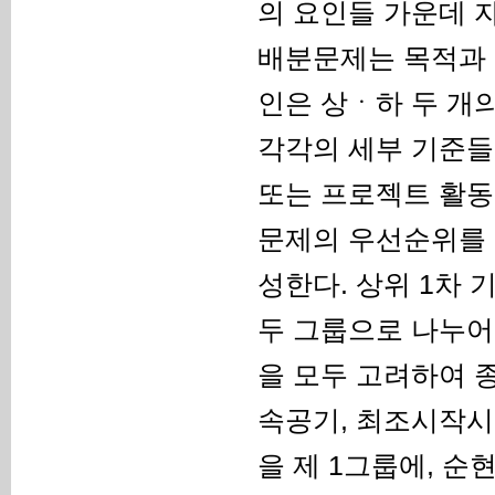
의 요인들 가운데 
배분문제는 목적과 
인은 상ㆍ하 두 개
각각의 세부 기준들
또는 프로젝트 활동
문제의 우선순위를 
성한다. 상위 1차
두 그룹으로 나누어 
을 모두 고려하여 
속공기, 최조시작시
을 제 1그룹에, 순