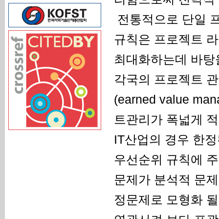
전통적으로 단일 
규칙은 프로젝트 라이
최대화하는데 바탕을
각국의 프로젝트 
(earned value
트관리가 폭넓게 적
IT산업의 경우 한
우선순위 규칙에 주로
문제가 분석적 문제
정문제로 모형화 될