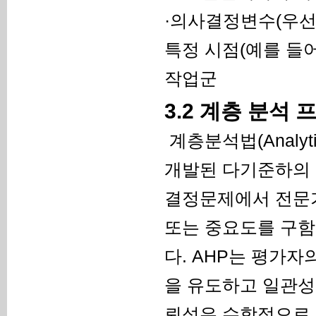
·의사결정변수(우선
특정 시점(예를 들어,
작업군
3.2 계층 분석
계층분석법(Analytic 
개발된 다기준하의
결정문제에서 전문
또는 중요도를 구함
다. AHP는 평가
을 유도하고 일관성
뢰성은 수학적으로 잘 