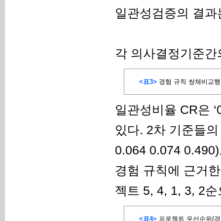
일관성검증의 결과는
각 의사결정기준간의
<표3>
경험 규칙 쌍체비교
일관성비율 CR은 
있다. 2차 기준들의 상
0.064 0.074 0.
경험 규칙에 근거한
젝트 5, 4, 1, 3
<표4>
프로젝트 우선순위(경