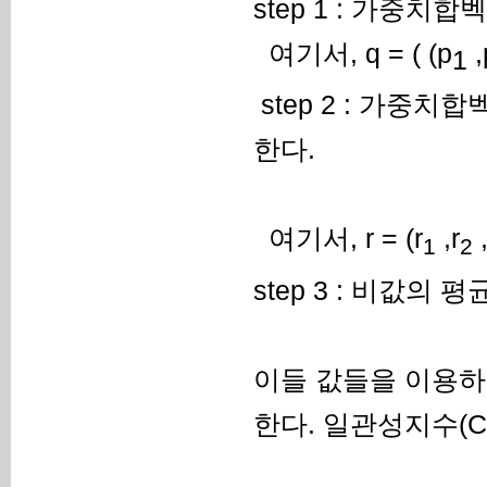
step 1 : 가중치
여기서, q = ( (p
,
1
step 2 : 가중
한다.
여기서, r = (r
,r
1
2
step 3 : 비값의 
이들 값들을 이용하
한다. 일관성지수(Con