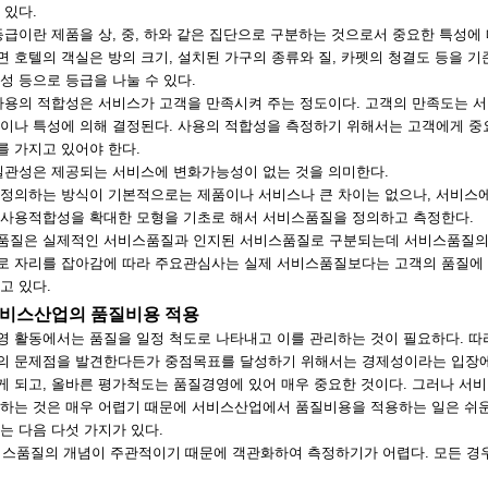
 있다.
등급이란 제품을 상, 중, 하와 같은 집단으로 구분하는 것으로서 중요한 특성에
 호텔의 객실은 방의 크기, 설치된 가구의 종류와 질, 카펫의 청결도 등을 기
성 등으로 등급을 나눌 수 있다.
사용의 적합성은 서비스가 고객을 만족시켜 주는 정도이다. 고객의 만족도는 
성이나 특성에 의해 결정된다. 사용의 적합성을 측정하기 위해서는 고객에게 중
 가지고 있어야 한다.
 일관성은 제공되는 서비스에 변화가능성이 없는 것을 의미한다.
 정의하는 방식이 기본적으로는 제품이나 서비스나 큰 차이는 없으나, 서비스
 사용적합성을 확대한 모형을 기초로 해서 서비스품질을 정의하고 측정한다.
품질은 실제적인 서비스품질과 인지된 서비스품질로 구분되는데 서비스품질의
로 자리를 잡아감에 따라 주요관심사는 실제 서비스품질보다는 고객의 품질에 
고 있다.
 서비스산업의 품질비용 적용
영 활동에서는 품질을 일정 척도로 나타내고 이를 관리하는 것이 필요하다. 
의 문제점을 발견한다든가 중점목표를 달성하기 위해서는 경제성이라는 입장에
게 되고, 올바른 평가척도는 품질경영에 있어 매우 중요한 것이다. 그러나 서
정하는 것은 매우 어렵기 때문에 서비스산업에서 품질비용을 적용하는 일은 쉬운
는 다음 다섯 가지가 있다.
 서비스품질의 개념이 주관적이기 때문에 객관화하여 측정하기가 어렵다. 모든 