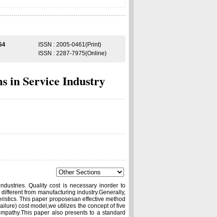
54
ISSN : 2005-0461(Print)
ISSN : 2287-7975(Online)
 in Service Industry
ndustries. Quality cost is necessary inorder to
is different from manufacturing industry.Generally,
cteristics. This paper proposesan effective method
ailure) cost model,we utilizes the concept of five
mpathy.This paper also presents to a standard