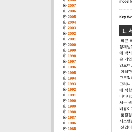
2008
model f
2007
2006
2005
Key Wo
2004
2003
1. 
2002
2001
최근 
2000
경제발
1999
에 박
1998
은 기업
1997
있으며
1996
이러한 
1995
고무적이
1994
그러나
1993
1992
에 적합
1991
나타내
1990
서는 
1989
비용이
1988
품질경
1987
시스템
1986
산업이나
1985