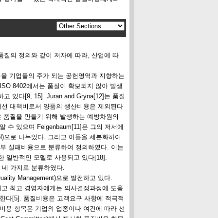
질의 정의와 같이 저자에 따라, 산업에 따
면 품질비용을 기업들의 주가 되는 공헌영역과 지향하는
SO 8402에서는 품질이 확보되지 않아 발생
 15]. Juran and Gryna[12]는 품질
 개선 대책비로서 양품의 생산비용은 제외된다
은 품질을 만들기 위해 발생하는 예방차원의
있으며 Feigenbaum[11]은 그의 저서에
 control)으로 나누었다. 그리고 이들을 세분화하여
부 실패비용으로 분류하여 정의하였다. 이는
기 위한 일반적인 모델로 사용되고 있다[18].
용의 네 가지로 분류하였다.
ty Management)으로 발전하고 있다.
이고 최고 경영자에게는 의사결정과정에 도움
한다[5]. 품질비용은 고객요구 사항에 적극적
질비용 항목은 기업의 업종이나 여건에 따라 선