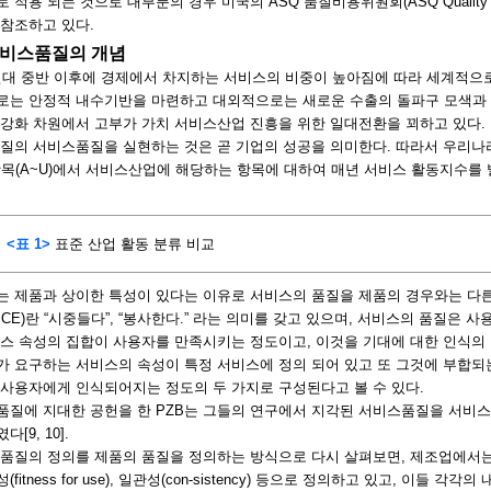
 적용 되는 것으로 대부분의 경우 미국의 ASQ 품질비용위원회(ASQ Quality C
참조하고 있다.
 서비스품질의 개념
0년대 중반 이후에 경제에서 차지하는 서비스의 비중이 높아짐에 따라 세계적으
로는 안정적 내수기반을 마련하고 대외적으로는 새로운 수출의 돌파구 모색과 
 강화 차원에서 고부가 가치 서비스산업 진흥을 위한 일대전환을 꾀하고 있다.
질의 서비스품질을 실현하는 것은 곧 기업의 성공을 의미한다. 따라서 우리나라도
항목(A~U)에서 서비스산업에 해당하는 항목에 대하여 매년 서비스 활동지수를
<표 1>
표준 산업 활동 분류 비교
는 제품과 상이한 특성이 있다는 이유로 서비스의 품질을 제품의 경우와는 다른
VICE)란 “시중들다”, “봉사한다.” 라는 의미를 갖고 있으며, 서비스의 품질은
스 속성의 집합이 사용자를 만족시키는 정도이고, 이것을 기대에 대한 인식의
가 요구하는 서비스의 속성이 특정 서비스에 정의 되어 있고 또 그것에 부합되
 사용자에게 인식되어지는 정도의 두 가지로 구성된다고 볼 수 있다.
품질에 지대한 공헌을 한 PZB는 그들의 연구에서 지각된 서비스품질을 서비
[9, 10].
질의 정의를 제품의 품질을 정의하는 방식으로 다시 살펴보면, 제조업에서는 제품
(fitness for use), 일관성(con-sistency) 등으로 정의하고 있고, 이