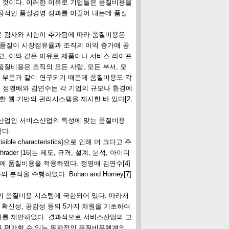
 것이다. 이러한 이유로 기업들은 품질비용을
공적인 품질경영 성과를 이끌어 내는데 품질
 검사와 시험이 추가됨에 따라 품질비용은
 품질이 시장점유율과 조직의 이익 증가에 공
, 이와 같은 이유로 제품이나 서비스 라이프
질비용은 조직의 모든 사람, 모든 부서, 모
 부문과 같이 연구되기 때문에 품질비용도 각
에 정영배와 김연수는 각 기업의 규모나 환경에
 웹 기반의 관리시스템을 제시한 바 있다[2,
산업인 서비스산업의 특성에 맞는 품질비용
다.
 characteristics)으로 인해 더 크다고 주
er [16]는 제도, 규격, 설계, 분석, 아이디
에 품질비용을 적용하였다. 정영배·김연수[4]
을 수행하였다. Bohan and Horney[7]
역의 품질비용 시스템에 국한되어 있다. 따라서
대응성, 확신성, 공감성 등의 5가지 차원을 기초하여
차를 제안하였다. 결과적으로 서비스산업의 고
를 평가할 수 있는 독자적인 품질비용체계의