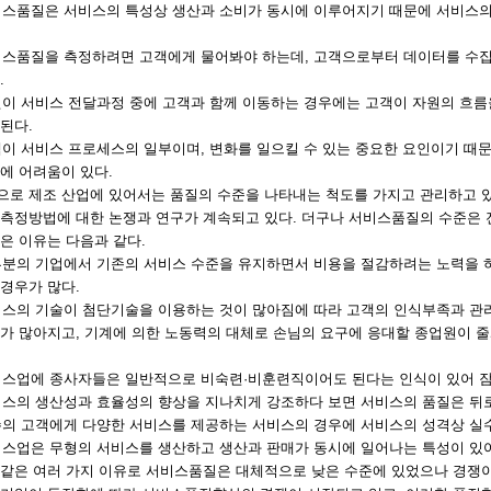
 서비스품질은 서비스의 특성상 생산과 소비가 동시에 이루어지기 때문에 서비스
서비스품질을 측정하려면 고객에게 물어봐야 하는데, 고객으로부터 데이터를 수
.
자원이 서비스 전달과정 중에 고객과 함께 이동하는 경우에는 고객이 자원의 흐
된다.
고객이 서비스 프로세스의 일부이며, 변화를 일으킬 수 있는 중요한 요인이기 
에 어려움이 있다.
으로 제조 산업에 있어서는 품질의 수준을 나타내는 척도를 가지고 관리하고 
 측정방법에 대한 논쟁과 연구가 계속되고 있다. 더구나 서비스품질의 수준은 
은 이유는 다음과 같다.
대부분의 기업에서 기존의 서비스 수준을 유지하면서 비용을 절감하려는 노력을 
경우가 많다.
 서비스의 기술이 첨단기술을 이용하는 것이 많아짐에 따라 고객의 인식부족과 
도가 많아지고, 기계에 의한 노동력의 대체로 손님의 요구에 응대할 종업원이 
서비스업에 종사자들은 일반적으로 비숙련·비훈련직이어도 된다는 인식이 있어 
서비스의 생산성과 효율성의 향상을 지나치게 강조하다 보면 서비스의 품질은 뒤
다수의 고객에게 다양한 서비스를 제공하는 서비스의 경우에 서비스의 성격상 실
 서비스업은 무형의 서비스를 생산하고 생산과 판매가 동시에 일어나는 특성이
 같은 여러 가지 이유로 서비스품질은 대체적으로 낮은 수준에 있었으나 경쟁