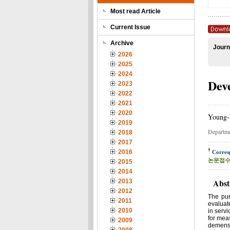
Most read Article
Current Issue
Archive
Journ
2026
2025
2024
Dev
2023
2022
2021
2020
Young-
2019
Departme
2018
2017
†
2016
Corres
논문접수일
2015
2014
Abst
2013
2012
The pur
2011
evaluate
2010
in servi
for meas
2009
demensi