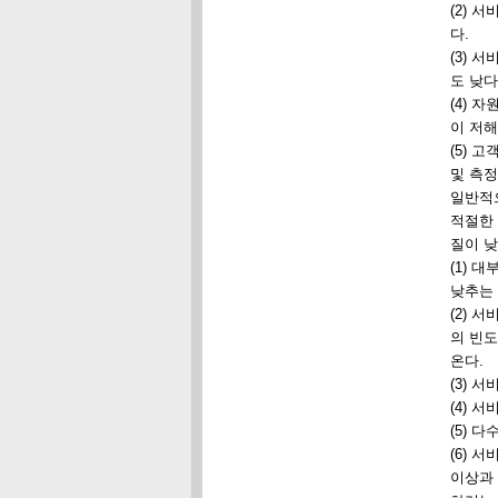
(2)
다.
(3) 
도 낮다
(4) 
이 저해
(5) 
및 측정
일반적
적절한
질이 낮
(1) 
낮추는 
(2)
의 빈
온다.
(3) 
(4) 
(5) 
(6)
이상과